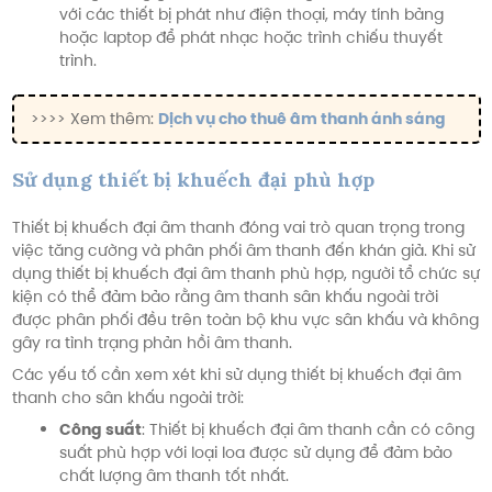
với các thiết bị phát như điện thoại, máy tính bảng
hoặc laptop để phát nhạc hoặc trình chiếu thuyết
trình.
>>>> Xem thêm:
Dịch vụ cho thuê âm thanh ánh sáng
Sử dụng thiết bị khuếch đại phù hợp
Thiết bị khuếch đại âm thanh đóng vai trò quan trọng trong
việc tăng cường và phân phối âm thanh đến khán giả. Khi sử
dụng thiết bị khuếch đại âm thanh phù hợp, người tổ chức sự
kiện có thể đảm bảo rằng âm thanh sân khấu ngoài trời
được phân phối đều trên toàn bộ khu vực sân khấu và không
gây ra tình trạng phản hồi âm thanh.
Các yếu tố cần xem xét khi sử dụng thiết bị khuếch đại âm
thanh cho sân khấu ngoài trời:
Công suất
:
Thiết bị khuếch đại âm thanh cần có công
suất phù hợp với loại loa được sử dụng để đảm bảo
chất lượng âm thanh tốt nhất.