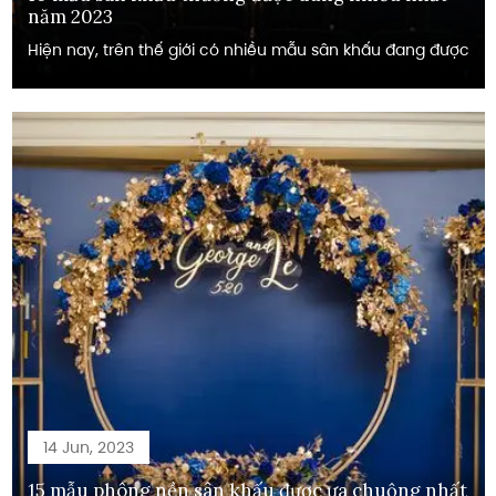
năm 2023
Hiện nay, trên thế giới có nhiều mẫu sân khấu đang được
14 Jun, 2023
15 mẫu phông nền sân khấu được ưa chuộng nhất