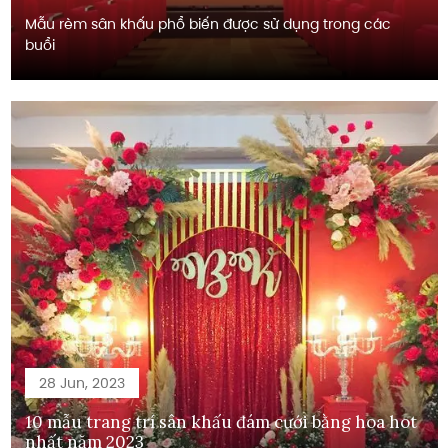
Mẫu rèm sân khấu phổ biến được sử dụng trong các
buổi
28 Jun, 2023
10 mẫu trang trí sân khấu đám cưới bằng hoa hot
nhất năm 2023