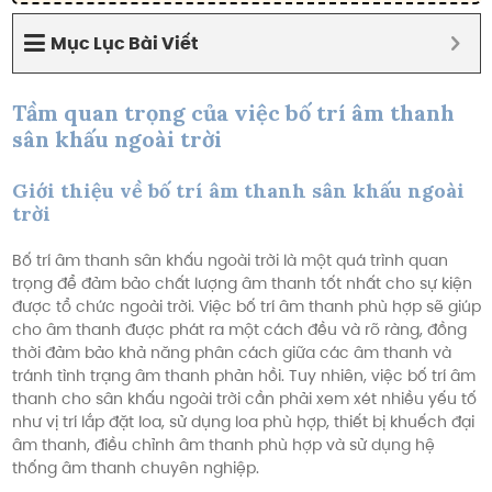
Mục Lục Bài Viết
Tầm quan trọng của việc bố trí âm thanh
sân khấu ngoài trời
Giới thiệu về bố trí âm thanh sân khấu ngoài
trời
Bố trí âm thanh sân khấu ngoài trời là một quá trình quan
trọng để đảm bảo chất lượng âm thanh tốt nhất cho sự kiện
được tổ chức ngoài trời. Việc bố trí âm thanh phù hợp sẽ giúp
cho âm thanh được phát ra một cách đều và rõ ràng, đồng
thời đảm bảo khả năng phân cách giữa các âm thanh và
tránh tình trạng âm thanh phản hồi. Tuy nhiên, việc bố trí âm
thanh cho sân khấu ngoài trời cần phải xem xét nhiều yếu tố
như vị trí lắp đặt loa, sử dụng loa phù hợp, thiết bị khuếch đại
âm thanh, điều chỉnh âm thanh phù hợp và sử dụng hệ
thống âm thanh chuyên nghiệp.