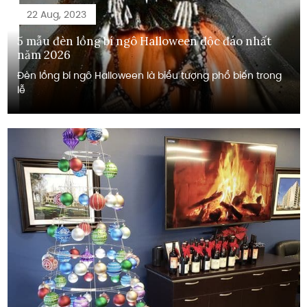
22 Aug, 2023
5 mẫu đèn lồng bí ngô Halloween độc đáo nhất
năm 2026
Đèn lồng bí ngô Halloween là biểu tượng phổ biến trong
lễ