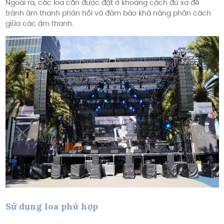
Ngoài ra, các loa cần được đặt ở khoảng cách đủ xa để
tránh âm thanh phản hồi và đảm bảo khả năng phân cách
giữa các âm thanh.
Sử dụng loa phù hợp