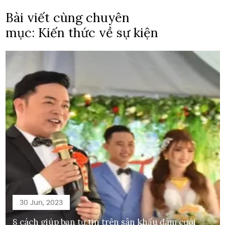
Bài viết cùng chuyên
mục: Kiến thức về sự kiện
30 Jun, 2023
8 cách giúp bạn tự tin trên sân khấu đám cưới