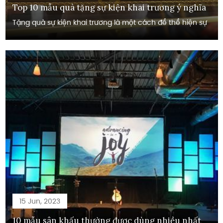
Top 10 mẫu quà tặng sự kiện khai trương ý nghĩa
Tặng quà sự kiện khai trương là một cách để thể hiện sự
15 Jun, 2023
10 mẫu sân khấu thường được dùng nhiều nhất