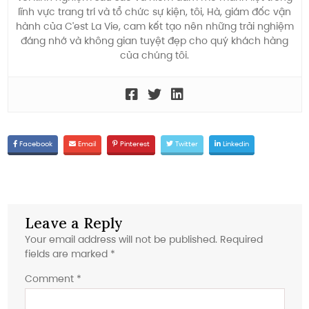
lĩnh vực trang trí và tổ chức sự kiện, tôi, Hà, giám đốc vận
hành của C'est La Vie, cam kết tạo nên những trải nghiệm
đáng nhớ và không gian tuyệt đẹp cho quý khách hàng
của chúng tôi.
Facebook
Email
Pinterest
Twitter
Linkedin
Leave a Reply
Your email address will not be published.
Required
fields are marked
*
Comment
*