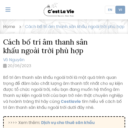
EN
VI
Home
Cách bố trí âm thanh sân khấu ngoài trời phù hợp
Cách bố trí âm thanh sân
khấu ngoài trời phù hợp
Võ Nguyên
20/06/2023
Bố trí âm thanh sân khấu ngoài trời là một quá trình quan
trọng để đảm bảo chất lượng âm thanh tốt nhất cho sự kiện
được tổ chức ngoài trời, nếu bạn đang muốn hệ thống âm
thanh sự kiện ngoài trời của bạn trở nên thật chuyên nghiệp
và hoành tráng thì hãy cùng
Cestlavie
tìm hiểu về cách bố
trí âm thanh sân khấu ngoài trời dưới đây nhé.
>>>> Xem thêm:
Dịch vụ cho thuê sân khấu