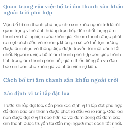
Quan trọng của việc bố trí âm thanh sân khấu
ngoài trời phù hợp
Việc bố trí âm thanh phù hợp cho sân khấu ngoài trời là rất
quan trọng vì nó ảnh hưởng trực tiếp đến chất lượng âm
thanh và trải nghiệm của khán giả. Khi âm thanh được phát
ra một cách đều và rõ ràng, khán giả sẽ có thể tận hưởng
được âm nhạc và thông điệp được truyền tải một cách tốt
nhất. Ngoài ra, việc bố trí âm thanh phù hợp còn giúp tránh
tình trạng âm thanh phản hồi, giảm thiểu tiếng ồn và đảm
bảo an toàn cho khán giả và nhân viên sự kiện.
Cách bố trí âm thanh sân khấu ngoài trời
Xác định vị trí lắp đặt loa
Trước khi lắp đặt loa, cần phải xác định vị trí lắp đặt phù hợp
để đảm bảo âm thanh được phát ra đều và rõ ràng. Các loa
nên được đặt ở vị trí cao hơn so với đám đông để đảm bảo
âm thanh được truyền tải đến mọi người một cách tốt nhất.