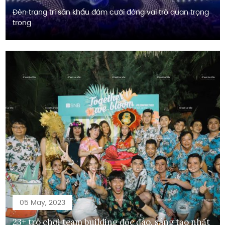
Đèn trang trí sân khấu đám cưới đóng vai trò quan trọng
trong
05 May, 2023
23+ trò chơi team building độc đáo, sáng tạo nhất