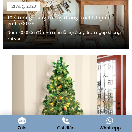
21 Aug, 2023
10 ý tưởng trang trí cây thông Noel tại quán
coffee 2026
Năm 2026 đã đến, và mùa lễ hội đang tràn ngập không
khí vui
Zalo
Gọi điện
Whatsapp