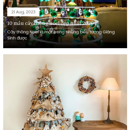
21 Aug, 2023
10 mẫu cây thông noel đẹp nhất 2026
Cây thông Noel là một trong những biểu tượng Giáng
Sinh được