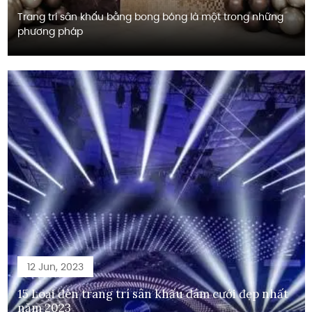
Trang trí sân khấu bằng bong bóng là một trong những
phương pháp
12 Jun, 2023
15 Loại đèn trang trí sân khấu đám cưới đẹp nhất
năm 2023