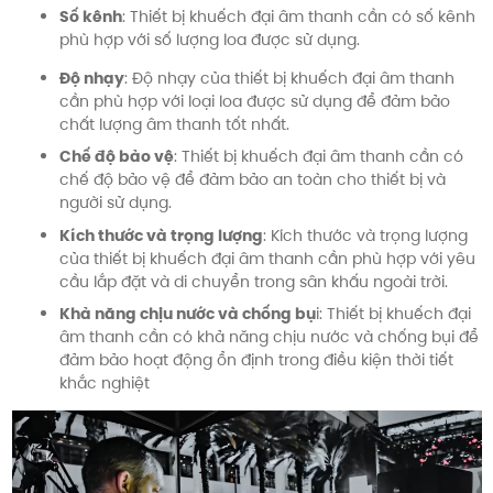
Số kênh
: Thiết bị khuếch đại âm thanh cần có số kênh
phù hợp với số lượng loa được sử dụng.
Độ nhạy
: Độ nhạy của thiết bị khuếch đại âm thanh
cần phù hợp với loại loa được sử dụng để đảm bảo
chất lượng âm thanh tốt nhất.
Chế độ bảo vệ
: Thiết bị khuếch đại âm thanh cần có
chế độ bảo vệ để đảm bảo an toàn cho thiết bị và
người sử dụng.
Kích thước và trọng lượng
: Kích thước và trọng lượng
của thiết bị khuếch đại âm thanh cần phù hợp với yêu
cầu lắp đặt và di chuyển trong sân khấu ngoài trời.
Khả năng chịu nước và chống bụ
i: Thiết bị khuếch đại
âm thanh cần có khả năng chịu nước và chống bụi để
đảm bảo hoạt động ổn định trong điều kiện thời tiết
khắc nghiệt