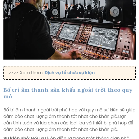
>>>> Xem thêm:
Dịch vụ tổ chức sự kiện
Bố trí âm thanh sân khấu ngoài trời theo quy
mô
Bố trí âm thanh ngoài trời phù hợp với quy mô sự kiện sẽ giúp
đảm bảo chất lượng âm thanh tốt nhất cho khán giả.Bạn
cần tính toán và lựa chọn các loại loa và thiết bị phù hợp để
đảm bảo chất lượng âm thanh tốt nhất cho khán giả.
Sự kiện nhỏ
: Nếu sự kiện diễn ra trong một không gian nhỏ