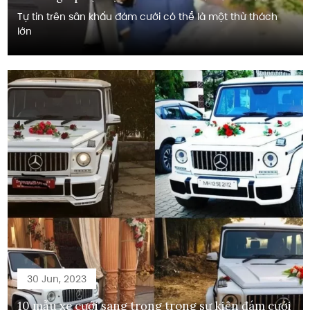
Tự tin trên sân khấu đám cưới có thể là một thử thách
lớn
30 Jun, 2023
10 mẫu xe cưới sang trọng trong sự kiện đám cưới