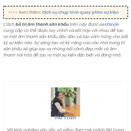
>>>> Xem thêm:
Dịch vụ chụp hình quay phim sự kiện
Cách
bố trí âm thanh sân khấu
trên này được
cestlavie
cung cấp có thể được tùy chỉnh và kết hợp với nhau để tạo
ra một âm thanh sân khấu độc đáo và tạo cảm hứng cho bất
kỳ sự kiện nào. Sự sáng tạo và kỹ năng của các nhà trang trí
sân khấu sẽ giúp tạo ra những bối cảnh đẹp mắt và âm
thanh hài hòa để tạo ra một sự kiện đặc biệt và đáng nhớ.
Hà Trần
Với kinh nghiệm sâu sắc và niềm đam mê mãnh liệt trong