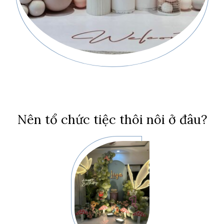
Nên tổ chức tiệc thôi nôi ở đâu?