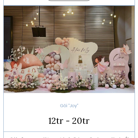
Gói "Joy"
12tr - 20tr