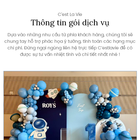
C'est La Vie
Thông tin gói dịch vụ
Dựa vào những nhu cầu từ phía khách hàng, chúng tôi sẽ
chung tay hỗ trợ phác họa ý tưởng, tính toán các hạng mục
chi phí. Đừng ngại ngùng liên hệ trực tiếp C’estlavie để có
được sự tư vấn nhiệt tình và chi tiết nhất nhé !