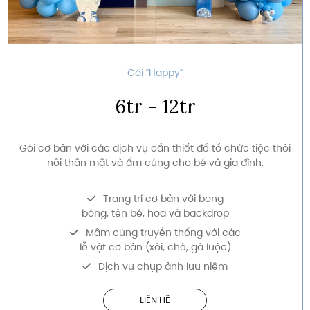
Gói "Happy"
6tr - 12tr
Gói cơ bản với các dịch vụ cần thiết để tổ chức tiệc thôi
nôi thân mật và ấm cúng cho bé và gia đình.
Trang trí cơ bản với bong
bóng, tên bé, hoa và backdrop
Mâm cúng truyền thống với các
lễ vật cơ bản (xôi, chè, gà luộc)
Dịch vụ chụp ảnh lưu niệm
LIÊN HỆ