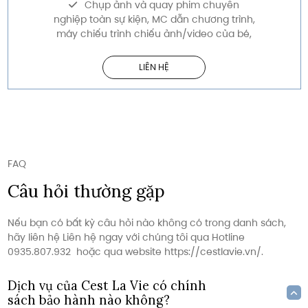
Chụp ảnh và quay phim chuyên
nghiệp toàn sự kiện, MC dẫn chương trình,
máy chiếu trình chiếu ảnh/video của bé,
LIÊN HỆ
FAQ
Câu hỏi thường gặp
Nếu bạn có bất kỳ câu hỏi nào không có trong danh sách,
hãy liên hệ Liên hệ ngay với chúng tôi qua Hotline
0935.807.932 hoặc qua website https://cestlavie.vn/.
Dịch vụ của Cest La Vie có chính
sách bảo hành nào không?