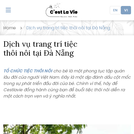
EN
VI
Home
Dịch vụ trang trí tiệc thôi nôi tại Đà Nẵng
Dịch vụ trang trí tiệc
thôi nôi tại Đà Nẵng
TỔ CHỨC TIỆC THÔI NÔI
cho bé là một phong tục tập quán
lâu đời của người Việt Nam. Đây là một dịp đánh dấu cột mốc
trong sự phát triển đầu đời của bé. Chính vì thế, hãy để
Cestlavie đồng hành cùng bạn để buổi tiệc thôi nôi diễn ra
một cách trọn vẹn và ý nghĩa nhất.