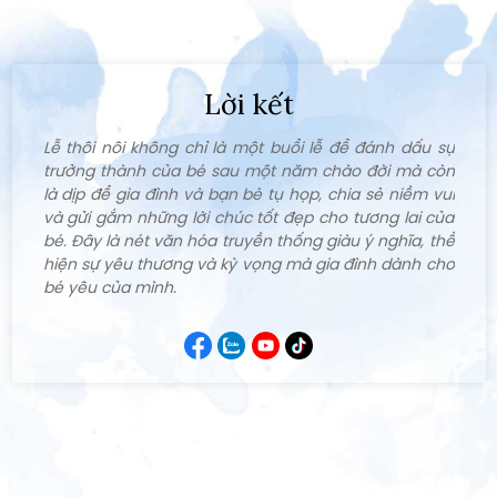
Lời kết
Lễ thôi nôi không chỉ là một buổi lễ để đánh dấu sự
trưởng thành của bé sau một năm chào đời mà còn
là dịp để gia đình và bạn bè tụ họp, chia sẻ niềm vui
và gửi gắm những lời chúc tốt đẹp cho tương lai của
bé. Đây là nét văn hóa truyền thống giàu ý nghĩa, thể
hiện sự yêu thương và kỳ vọng mà gia đình dành cho
bé yêu của mình.