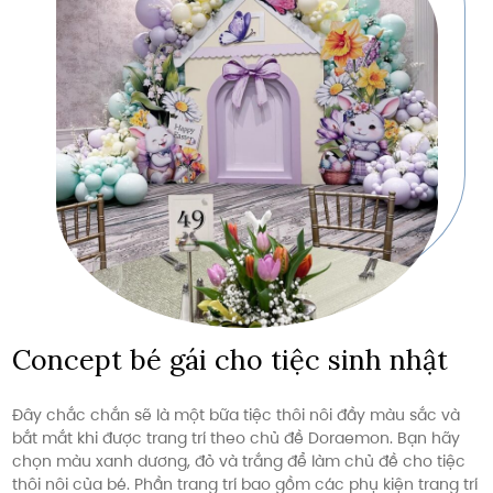
Concept bé gái cho tiệc sinh nhật
Đây chắc chắn sẽ là một bữa tiệc thôi nôi đầy màu sắc và
bắt mắt khi được trang trí theo chủ đề Doraemon. Bạn hãy
chọn màu xanh dương, đỏ và trắng để làm chủ đề cho tiệc
thôi nôi của bé. Phần trang trí bao gồm các phụ kiện trang trí