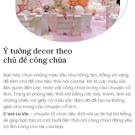
Ý tưởng decor theo
chủ đề công chúa
Bạn hãy chọn những màu sắc như hồng, tím, trắng và vàng
để làm chủ đề cho tiệc thôi nôi của bé. Đó là các màu sắc
liên quan đến các nhân vật công chúa trong câu chuyện cổ
tích. Trang trí phòng tiệc thôi nôi bằng các bức tranh, ảnh và
những chiếc nơ giấy có màu sắc đậm đà để tạo ra không
gian như trong câu chuyện cổ tích.
C’est La Vie
– chuyên tổ chức tiệc thôi nôi uy tín tại Đà Nẵng
sẽ giúp bạn tạo ra một buổi tiệc thôi nôi công chúa đáng yêu
và ấm cúng cho bé của bạn.