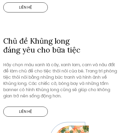
LIÊN HỆ
Chủ đề Khủng long
đáng yêu cho bữa tiệc
Hãy chọn màu xanh lá cây, xanh lam, cam và nâu đất
để làm chủ đề cho tiệc thôi nôi của bé. Trang trí phòng
tiệc thôi nôi bằng những bức tranh và hình ảnh về
Khủng long. Các chiếc cờ, bóng bay và những tấm
banner có hình Khủng long cũng sẽ giúp cho không
gian trở nên sống động hơn.
LIÊN HỆ