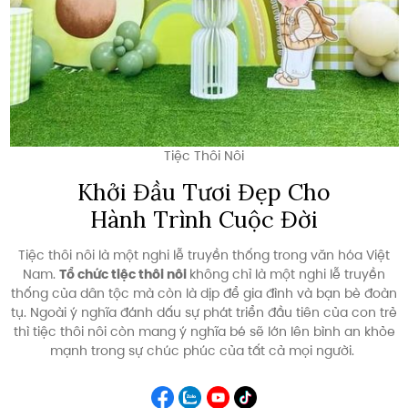
Tiệc Thôi Nôi
Khởi Đầu Tươi Đẹp Cho
Hành Trình Cuộc Đời
Tiệc thôi nôi là một nghi lễ truyền thống trong văn hóa Việt
Nam.
Tổ chức tiệc thôi nôi
không chỉ là một nghi lễ truyền
thống của dân tộc mà còn là dịp để gia đình và bạn bè đoàn
tụ. Ngoài ý nghĩa đánh dấu sự phát triển đầu tiên của con trẻ
thì tiệc thôi nôi còn mang ý nghĩa bé sẽ lớn lên bình an khỏe
mạnh trong sự chúc phúc của tất cả mọi người.