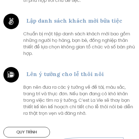
trí phù hợp với chủ đề tiệc.
Lập danh sách khách mời bữa tiệc
Chuẩn bị một tệp danh sách khách mời bao gồm
những người họ hàng, bạn bè, đồng nghiệp thân
thiết để lựa chọn không gian tổ chức và số bàn phù
hợp.
Lên ý tưởng cho lễ thôi nôi
Bạn nên đưa ra các ý tưởng về đề tài, màu sắc,
trang trí và thực đơn. Nếu bạn đang có khó khăn
trong việc tìm ra ý tưởng, C’est La Vie sẽ thay bạn
thiết kế lên kế hoạch chi tiết cho lễ thôi nôi bé diễn
ra thật trọn vẹn và đáng nhớ.
QUY TRÌNH