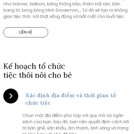
như banner, balloon, bảng thông báo, thảm trải sàn, bàn
trang trí, bong bóng hình Doraemon,… Từ đó sẽ tạo ra không
gian tiệc thôi nôi thật sống động và bắt mắt cho buổi tiệc.
LIÊN HỆ
Kế hoạch tổ chức
tiệc thôi nôi cho bé
Xác định địa điểm và thời gian tổ
chức tiệc
Chọn một địa điểm phù hợp với quy mô và ngân
sách của bạn. Sau đó, bạn nên quyết định cách bố
trí bàn ghế, sân khấu, âm thanh, ánh sáng và trang