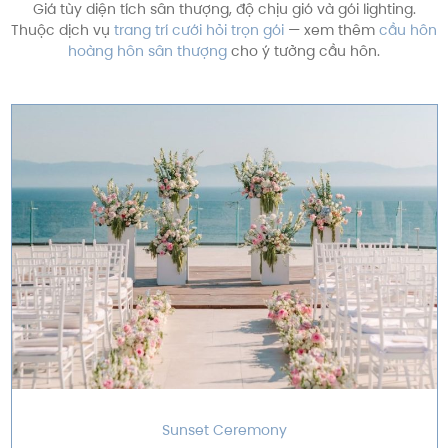
Giá tùy diện tích sân thượng, độ chịu gió và gói lighting.
Thuộc dịch vụ
trang trí cưới hỏi trọn gói
— xem thêm
cầu hôn
hoàng hôn sân thượng
cho ý tưởng cầu hôn.
Sunset Ceremony