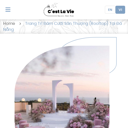
EN
VI
Home
Trang Trí Đám Cưới Sân Thượng (Rooftop) Tại Đà
Nẵng
Trang Trí Đám Cưới Sân
Thượng (Rooftop) Tại Đà Nẵng