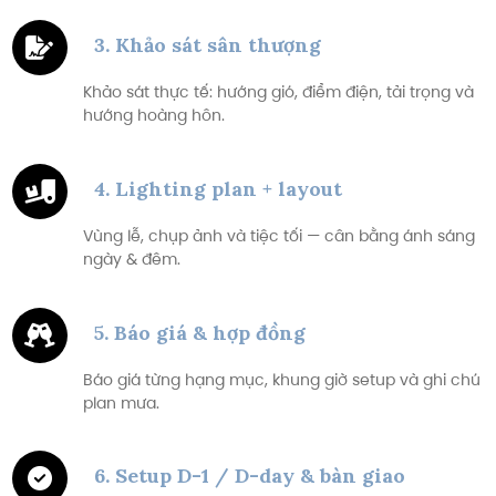
3. Khảo sát sân thượng
Khảo sát thực tế: hướng gió, điểm điện, tải trọng và
hướng hoàng hôn.
4. Lighting plan + layout
Vùng lễ, chụp ảnh và tiệc tối — cân bằng ánh sáng
ngày & đêm.
5. Báo giá & hợp đồng
Báo giá từng hạng mục, khung giờ setup và ghi chú
plan mưa.
6. Setup D-1 / D-day & bàn giao