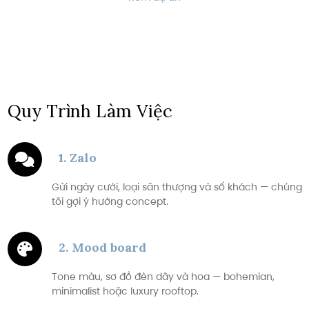
Quy Trình Làm Việc
1. Zalo
Gửi ngày cưới, loại sân thượng và số khách — chúng
tôi gợi ý hướng concept.
2. Mood board
Tone màu, sơ đồ đèn dây và hoa — bohemian,
minimalist hoặc luxury rooftop.