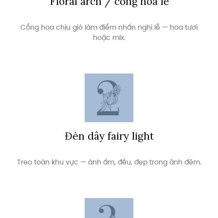
Floral arch / cổng hoa lễ
Cổng hoa chịu gió làm điểm nhấn nghi lễ — hoa tươi
hoặc mix.
Đèn dây fairy light
Treo toàn khu vực — ánh ấm, đều, đẹp trong ảnh đêm.