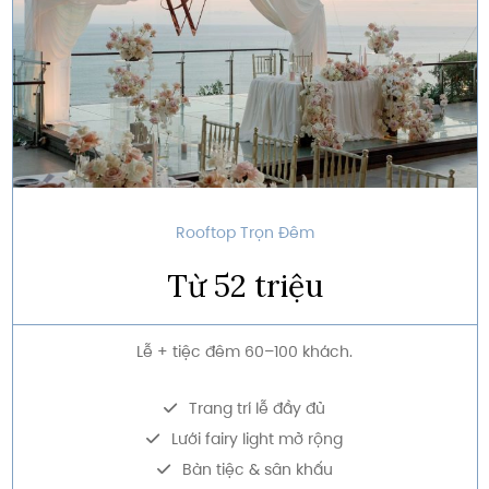
Rooftop Trọn Đêm
Từ 52 triệu
Lễ + tiệc đêm 60–100 khách.
Trang trí lễ đầy đủ
Lưới fairy light mở rộng
Bàn tiệc & sân khấu