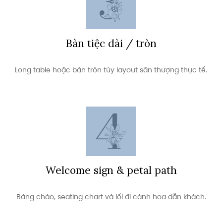
Bàn tiệc dài / tròn
Long table hoặc bàn tròn tùy layout sân thượng thực tế.
Welcome sign & petal path
Bảng chào, seating chart và lối đi cánh hoa dẫn khách.