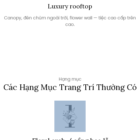
Luxury rooftop
Canopy, đèn chùm ngoài trời, flower wall — tiệc cao cấp trên
cao.
Hạng mục
Các Hạng Mục Trang Trí Thường Có