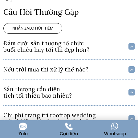
Câu Hỏi Thường Gặp
NHẮN ZALO HỎI THÊM
Đám cưới sân thượng tổ chức
buổi chiều hay tối thì đẹp hơn?
Nếu trời mưa thì xử lý thế nào?
Sân thượng cần diện
tích tối thiểu bao nhiêu?
Chi phí trang trí rooftop wedding
tại Đà Nẵng khoảng bao nhiêu?
Zalo
Gọi điện
Whatsapp