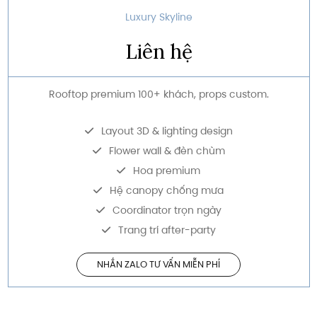
Luxury Skyline
Liên hệ
Rooftop premium 100+ khách, props custom.
Layout 3D & lighting design
Flower wall & đèn chùm
Hoa premium
Hệ canopy chống mưa
Coordinator trọn ngày
Trang trí after-party
NHẮN ZALO TƯ VẤN MIỄN PHÍ