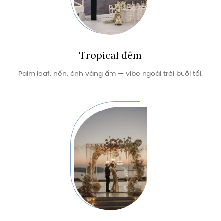
Tropical đêm
Palm leaf, nến, ánh vàng ấm — vibe ngoài trời buổi tối.