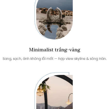
Minimalist trắng-vàng
Sang, sạch, ảnh không lỗi mốt — hợp view skyline & sông Hàn.