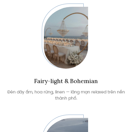
Fairy-light & Bohemian
Đèn dây ấm, hoa rừng, linen — lãng mạn relaxed trên nền
thành phố.