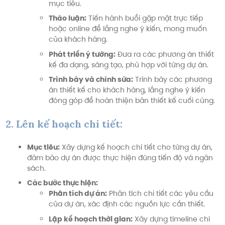
mục tiêu.
Thảo luận:
Tiến hành buổi gặp mặt trực tiếp
hoặc online để lắng nghe ý kiến, mong muốn
của khách hàng.
Phát triển ý tưởng:
Đưa ra các phương án thiết
kế đa dạng, sáng tạo, phù hợp với từng dự án.
Trình bày và chỉnh sửa:
Trình bày các phương
án thiết kế cho khách hàng, lắng nghe ý kiến
đóng góp để hoàn thiện bản thiết kế cuối cùng.
2. Lên kế hoạch chi tiết:
Mục tiêu:
Xây dựng kế hoạch chi tiết cho từng dự án,
đảm bảo dự án được thực hiện đúng tiến độ và ngân
sách.
Các bước thực hiện:
Phân tích dự án:
Phân tích chi tiết các yêu cầu
của dự án, xác định các nguồn lực cần thiết.
Lập kế hoạch thời gian:
Xây dựng timeline chi