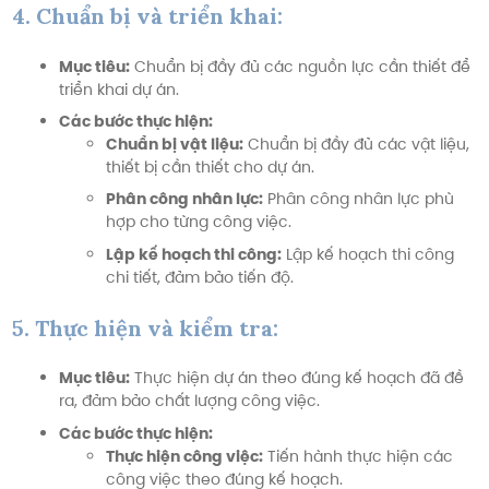
4. Chuẩn bị và triển khai:
Mục tiêu:
Chuẩn bị đầy đủ các nguồn lực cần thiết để
triển khai dự án.
Các bước thực hiện:
Chuẩn bị vật liệu:
Chuẩn bị đầy đủ các vật liệu,
thiết bị cần thiết cho dự án.
Phân công nhân lực:
Phân công nhân lực phù
hợp cho từng công việc.
Lập kế hoạch thi công:
Lập kế hoạch thi công
chi tiết, đảm bảo tiến độ.
5. Thực hiện và kiểm tra:
Mục tiêu:
Thực hiện dự án theo đúng kế hoạch đã đề
ra, đảm bảo chất lượng công việc.
Các bước thực hiện:
Thực hiện công việc:
Tiến hành thực hiện các
công việc theo đúng kế hoạch.