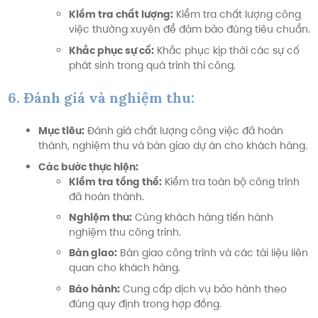
Kiểm tra chất lượng:
Kiểm tra chất lượng công
việc thường xuyên để đảm bảo đúng tiêu chuẩn.
Khắc phục sự cố:
Khắc phục kịp thời các sự cố
phát sinh trong quá trình thi công.
6. Đánh giá và nghiệm thu:
Mục tiêu:
Đánh giá chất lượng công việc đã hoàn
thành, nghiệm thu và bàn giao dự án cho khách hàng.
Các bước thực hiện:
Kiểm tra tổng thể:
Kiểm tra toàn bộ công trình
đã hoàn thành.
Nghiệm thu:
Cùng khách hàng tiến hành
nghiệm thu công trình.
Bàn giao:
Bàn giao công trình và các tài liệu liên
quan cho khách hàng.
Bảo hành:
Cung cấp dịch vụ bảo hành theo
đúng quy định trong hợp đồng.