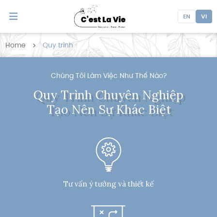
EN
VI
Home
Quy trình
Quy trình
Chúng Tôi Làm Việc Như Thế Nào?
Quy Trình Chuyên Nghiệp
Tạo Nên Sự Khác Biệt
Tư vấn ý tưởng và thiết kế