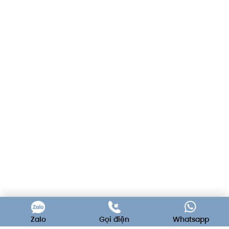
Zalo
Gọi điện
Whatsapp