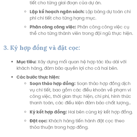
tiết cho từng giai đoạn của dự án.
Lập kế hoạch ngân sách:
Lập bảng dự toán chi
phí chi tiết cho từng hạng mục.
Phân công công việc:
Phân công công việc cụ
thể cho từng thành viên trong đội ngũ thực hiện.
3. Ký hợp đồng và đặt cọc:
Mục tiêu:
Xây dựng mối quan hệ hợp tác lâu dài với
khách hàng, đảm bảo quyền lợi cho cả hai bên.
Các bước thực hiện:
Soạn thảo hợp đồng:
Soạn thảo hợp đồng dịch
vụ chi tiết, bao gồm các điều khoản về phạm vi
công việc, thời gian thực hiện, chi phí, hình thức
thanh toán, các điều kiện đảm bảo chất lượng…
Ký kết hợp đồng:
Hai bên cùng ký kết hợp đồng.
Đặt cọc:
Khách hàng tiến hành đặt cọc theo
thỏa thuận trong hợp đồng.