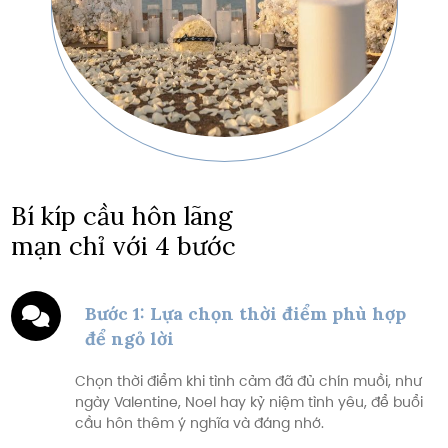
Bí kíp cầu hôn lãng
mạn chỉ với 4 bước
Bước 1: Lựa chọn thời điểm phù hợp
để ngỏ lời
Chọn thời điểm khi tình cảm đã đủ chín muồi, như
ngày Valentine, Noel hay kỷ niệm tình yêu, để buổi
cầu hôn thêm ý nghĩa và đáng nhớ.