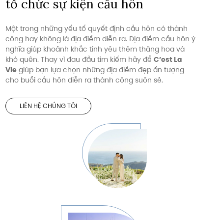
tổ chức sự kiện cầu hôn
Một trong những yếu tố quyết định cầu hôn có thành
công hay không là địa điểm diễn ra. Địa điểm cầu hôn ý
nghĩa giúp khoảnh khắc tình yêu thêm thăng hoa và
khó quên. Thay vì đau đầu tìm kiếm hãy để
C’est La
Vie
giúp bạn lựa chọn những địa điểm đẹp ấn tượng
cho buổi cầu hôn diễn ra thành công suôn sẻ.
LIÊN HỆ CHÚNG TÔI