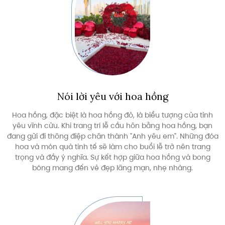
Nói lời yêu với hoa hồng
Hoa hồng, đặc biệt là hoa hồng đỏ, là biểu tượng của tình
yêu vĩnh cửu. Khi trang trí lễ cầu hôn bằng hoa hồng, bạn
đang gửi đi thông điệp chân thành "Anh yêu em". Những đóa
hoa và món quà tinh tế sẽ làm cho buổi lễ trở nên trang
trọng và đầy ý nghĩa. Sự kết hợp giữa hoa hồng và bong
bóng mang đến vẻ đẹp lãng mạn, nhẹ nhàng.