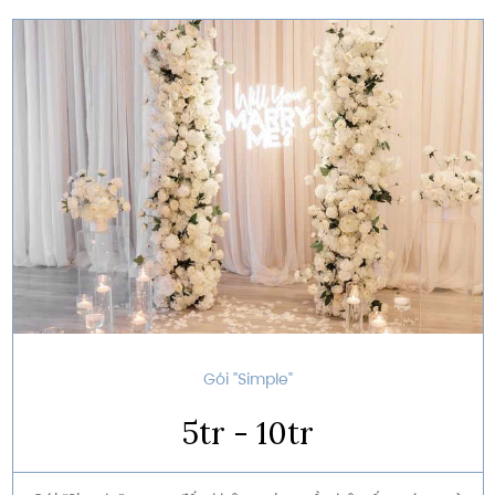
Gói "Simple"
5tr - 10tr