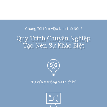
Chúng Tôi Làm Việc Như Thế Nào?
Quy Trình Chuyên Nghiệp
Tạo Nên Sự Khác Biệt
Tư vấn ý tưởng và thiết kế