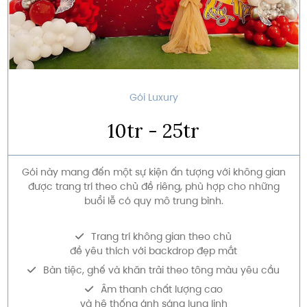
Gói Luxury
10tr - 25tr
Gói này mang đến một sự kiện ấn tượng với không gian
được trang trí theo chủ đề riêng, phù hợp cho những
buổi lễ có quy mô trung bình.
Trang trí không gian theo chủ
đề yêu thích với backdrop đẹp mắt
Bàn tiệc, ghế và khăn trải theo tông màu yêu cầu
Âm thanh chất lượng cao
và hệ thống ánh sáng lung linh