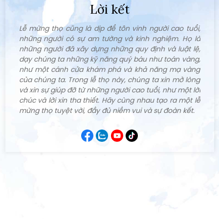
Lời kết
Lễ mừng thọ cũng là dịp để tôn vinh người cao tuổi,
những người có sự am tường và kinh nghiệm. Họ là
những người đã xây dựng những quy định và luật lệ,
dạy chúng ta những kỹ năng quý báu như toán vàng,
như một cánh cửa khám phá và khả năng mạ vàng
của chúng ta. Trong lễ thọ này, chúng ta xin mở lòng
và xin sự giúp đỡ từ những người cao tuổi, như một lời
chúc và lời xin tha thiết. Hãy cùng nhau tạo ra một lễ
mừng thọ tuyệt vời, đầy đủ niềm vui và sự đoàn kết.