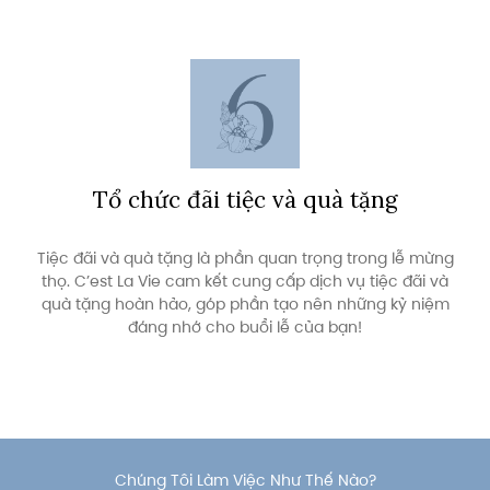
Tổ chức đãi tiệc và quà tặng
Tiệc đãi và quà tặng là phần quan trọng trong lễ mừng
thọ. C’est La Vie cam kết cung cấp dịch vụ tiệc đãi và
quà tặng hoàn hảo, góp phần tạo nên những kỷ niệm
đáng nhớ cho buổi lễ của bạn!
Chúng Tôi Làm Việc Như Thế Nào?