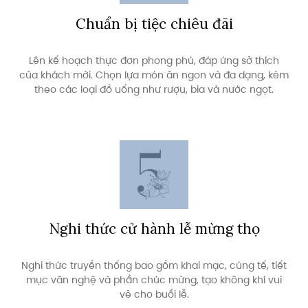
Chuẩn bị tiệc chiêu đãi
Lên kế hoạch thực đơn phong phú, đáp ứng sở thích
của khách mời. Chọn lựa món ăn ngon và đa dạng, kèm
theo các loại đồ uống như rượu, bia và nước ngọt.
Nghi thức cử hành lễ mừng thọ
Nghi thức truyền thống bao gồm khai mạc, cúng tế, tiết
mục văn nghệ và phần chúc mừng, tạo không khí vui
vẻ cho buổi lễ.