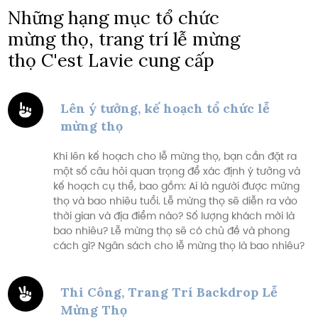
Những hạng mục tổ chức
mừng thọ, trang trí lễ mừng
thọ C'est Lavie cung cấp
Lên ý tưởng, kế hoạch tổ chức lễ
mừng thọ
Khi lên kế hoạch cho lễ mừng thọ, bạn cần đặt ra
một số câu hỏi quan trọng để xác định ý tưởng và
kế hoạch cụ thể, bao gồm: Ai là người được mừng
thọ và bao nhiêu tuổi. Lễ mừng thọ sẽ diễn ra vào
thời gian và địa điểm nào? Số lượng khách mời là
bao nhiêu? Lễ mừng thọ sẽ có chủ đề và phong
cách gì? Ngân sách cho lễ mừng thọ là bao nhiêu?
Thi Công, Trang Trí Backdrop Lễ
Mừng Thọ