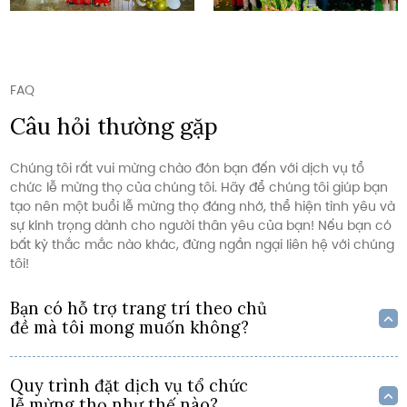
FAQ
Câu hỏi thường gặp
Chúng tôi rất vui mừng chào đón bạn đến với dịch vụ tổ
chức lễ mừng thọ của chúng tôi. Hãy để chúng tôi giúp bạn
tạo nên một buổi lễ mừng thọ đáng nhớ, thể hiện tình yêu và
sự kính trọng dành cho người thân yêu của bạn! Nếu bạn có
bất kỳ thắc mắc nào khác, đừng ngần ngại liên hệ với chúng
tôi!
Bạn có hỗ trợ trang trí theo chủ
đề mà tôi mong muốn không?
Quy trình đặt dịch vụ tổ chức
lễ mừng thọ như thế nào?