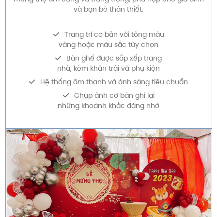
và bạn bè thân thiết.
Trang trí cơ bản với tông màu
vàng hoặc màu sắc tùy chọn
Bàn ghế được sắp xếp trang
nhã, kèm khăn trải và phụ kiện
Hệ thống âm thanh và ánh sáng tiêu chuẩn
Chụp ảnh cơ bản ghi lại
những khoảnh khắc đáng nhớ