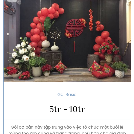
Gói Basic
5tr - 10tr
Gói cơ bản này tập trung vào việc tổ chức một buổi lễ
mừng thọ ấm cúng và trang trọng, phù hợp cho gia đình