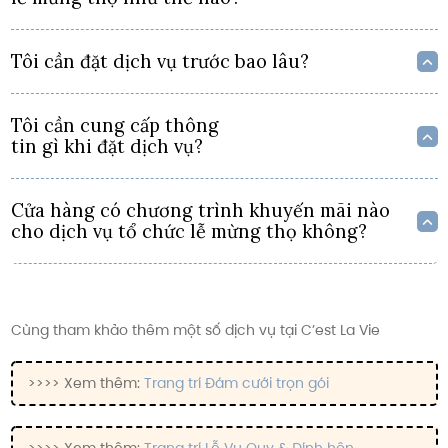
Tôi cần đặt dịch vụ trước bao lâu?
Tôi cần cung cấp thông
tin gì khi đặt dịch vụ?
Cửa hàng có chương trình khuyến mãi nào
cho dịch vụ tổ chức lễ mừng thọ không?
Cùng tham khảo thêm một số dịch vụ tại C’est La Vie
>>>> Xem thêm:
Trang trí Đám cưới trọn gói