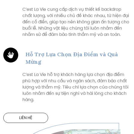
C’est La Vie cung cấp dịch vụ thiết kế backdrop
chất lượng, với nhiều chủ đề khác nhau, từ hiện đại
đến cổ điển, giúp tạo nên không gian ấn tượng cho
buổi lễ. Những vật liệu chúng tôi luôn nhắm đến
nhằm sử để đảm bảo tính thẩm mỹ và an toàn.
Hỗ Trợ Lựa Chọn Địa Điểm và Quà
Mừng
C’est La Vie hỗ trợ khách hàng lựa chọn địa điểm
phù hợp với nhu cầu và ngân sách, đảm bảo chất
lượng và thẩm mỹ. Tiêu chí lựa chọn của chúng tôi
luôn nhắm đến sự tiện nghi và hài lòng cho khách
hàng.
LIÊN HỆ