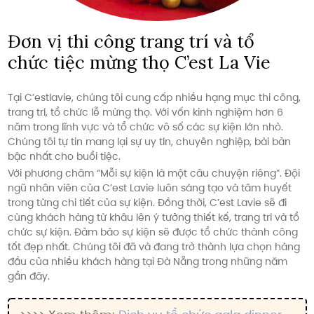
Đơn vị thi công trang trí và tổ
chức tiệc mừng thọ C’est La Vie
Tại C’estlavie, chúng tôi cung cấp nhiều hạng mục thi công,
trang trí, tổ chức lễ mừng thọ. Với vốn kinh nghiệm hơn 6
năm trong lĩnh vực và tổ chức vô số các sự kiện lớn nhỏ.
Chúng tôi tự tin mang lại sự uy tín, chuyên nghiệp, bài bản
bậc nhất cho buổi tiệc.
Với phương châm “Mỗi sự kiện là một câu chuyện riêng”. Đội
ngũ nhân viên của C’est Lavie luôn sáng tạo và tâm huyết
trong từng chi tiết của sự kiện. Đồng thời, C’est Lavie sẽ đi
cùng khách hàng từ khâu lên ý tưởng thiết kế, trang trí và tổ
chức sự kiện. Đảm bảo sự kiện sẽ được tổ chức thành công
tốt đẹp nhất. Chúng tôi đã và đang trở thành lựa chọn hàng
đầu của nhiều khách hàng tại Đà Nẵng trong những năm
gần đây.