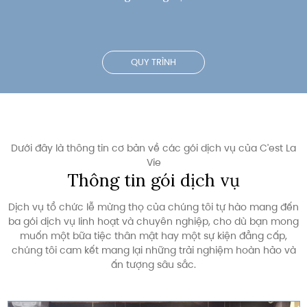
QUY TRÌNH
Dưới đây là thông tin cơ bản về các gói dịch vụ của C'est La
Vie
Thông tin gói dịch vụ
Dịch vụ tổ chức lễ mừng thọ của chúng tôi tự hào mang đến
ba gói dịch vụ linh hoạt và chuyên nghiệp, cho dù bạn mong
muốn một bữa tiệc thân mật hay một sự kiện đẳng cấp,
chúng tôi cam kết mang lại những trải nghiệm hoàn hảo và
ấn tượng sâu sắc.