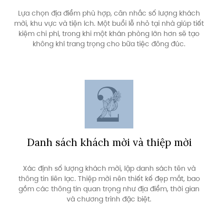
Lựa chọn địa điểm phù hợp, cân nhắc số lượng khách
mời, khu vực và tiện ích. Một buổi lễ nhỏ tại nhà giúp tiết
kiệm chi phí, trong khi một khán phòng lớn hơn sẽ tạo
không khí trang trọng cho bữa tiệc đông đúc.
Danh sách khách mời và thiệp mời
Xác định số lượng khách mời, lập danh sách tên và
thông tin liên lạc. Thiệp mời nên thiết kế đẹp mắt, bao
gồm các thông tin quan trọng như địa điểm, thời gian
và chương trình đặc biệt.