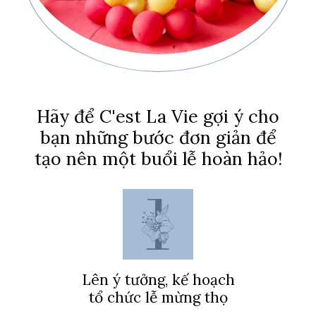
Hãy để C'est La Vie gợi ý cho
bạn những bước đơn giản để
tạo nên một buổi lễ hoàn hảo!
Lên ý tưởng, kế hoạch
tổ chức lễ mừng thọ