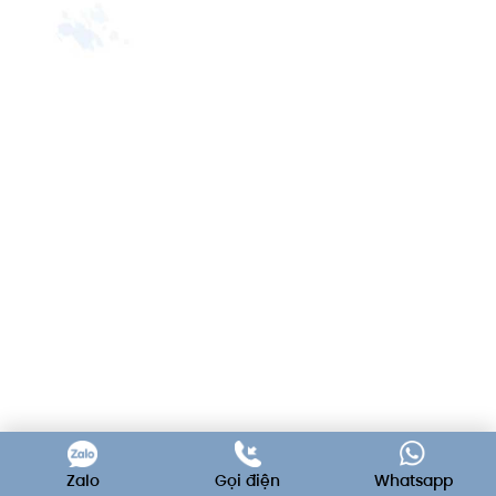
Zalo
Gọi điện
Whatsapp