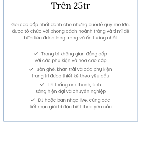
Trên 25tr
Gói cao cấp nhất dành cho những buổi lễ quy mô lớn,
được tổ chức với phong cách hoành tráng và tỉ mỉ để
bữa tiệc được long trọng và ấn tượng nhất
Trang trí không gian đẳng cấp
với các phụ kiện và hoa cao cấp
Bàn ghế, khăn trải và các phụ kiện
trang trí được thiết kế theo yêu cầu
Hệ thống âm thanh, ánh
sáng hiện đại và chuyên nghiệp
DJ hoặc ban nhạc live, cùng các
tiết mục giải trí đặc biệt theo yêu cầu