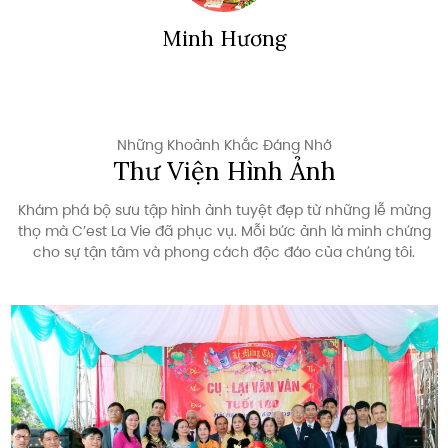
Anh Tuấn
Những Khoảnh Khắc Đáng Nhớ
Thư Viện Hình Ảnh
Khám phá bộ sưu tập hình ảnh tuyệt đẹp từ những lễ mừng
thọ mà C’est La Vie đã phục vụ. Mỗi bức ảnh là minh chứng
cho sự tận tâm và phong cách độc đáo của chúng tôi.