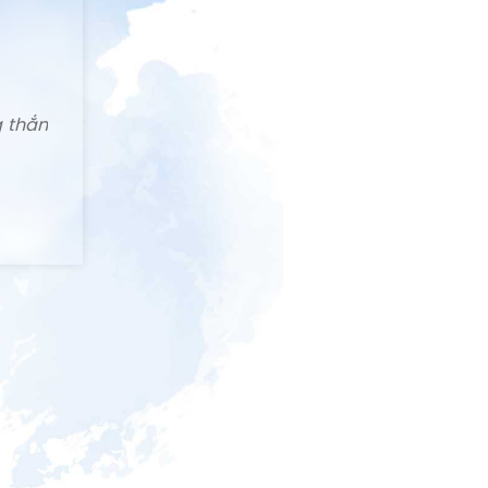
g thắn