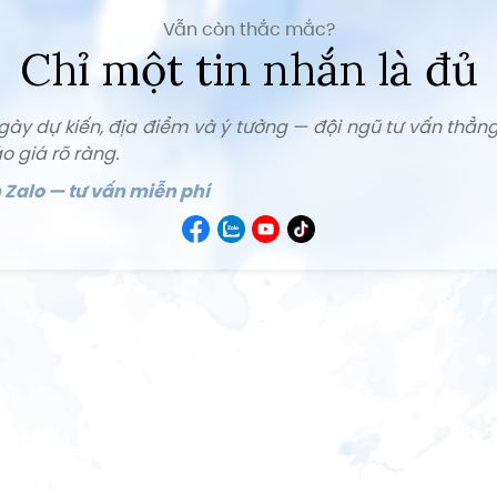
Vẫn còn thắc mắc?
Chỉ một tin nhắn là đủ
gày dự kiến, địa điểm và ý tưởng — đội ngũ tư vấn thẳn
o giá rõ ràng.
Zalo — tư vấn miễn phí