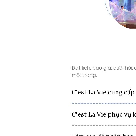
Đặt lịch, báo giá, cưới hỏi
một trang.
C'est La Vie cung cấp 
C'est La Vie phục vụ 