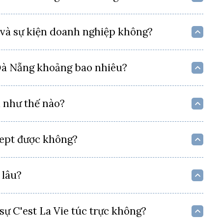
 và sự kiện doanh nghiệp không?
i Đà Nẵng khoảng bao nhiêu?
n như thế nào?
cept được không?
 lâu?
sự C'est La Vie túc trực không?