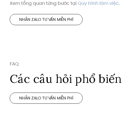
Xem tổng quan từng bước tại
Quy trình làm việc
.
NHẮN ZALO TƯ VẤN MIỄN PHÍ
FAQ
Các câu hỏi phổ biến
NHẮN ZALO TƯ VẤN MIỄN PHÍ