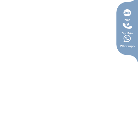
Zalo
Gọi điện
Whatsapp