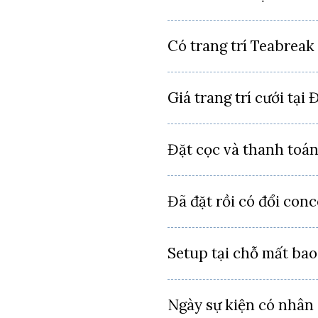
Có trang trí Teabreak
Giá trang trí cưới tạ
Đặt cọc và thanh toá
Đã đặt rồi có đổi con
Setup tại chỗ mất bao
Ngày sự kiện có nhân 