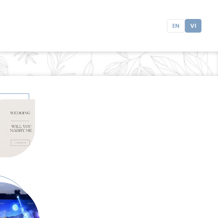
EN
VI