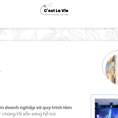
—
kiện doanh nghiệp và quy trình làm
 chúng tôi sẵn sàng hỗ trợ.