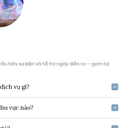
, cầu hôn, sự kiện và hỗ trợ ngày diễn ra — gom tại
dịch vụ gì?
khu vực nào?