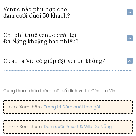
Venue nào phù hợp cho
đám cưới dưới 50 khách?
Chi phí thuê venue cưới tại
Đà Nẵng khoảng bao nhiêu?
C'est La Vie có giúp đặt venue không?
Cùng tham khảo thêm một số dịch vụ tại C’est La Vie
>>>> Xem thêm:
Trang trí Đám cưới trọn gói
>>>> Xem thêm:
Đám cưới Resort & Villa Đà Nẵng