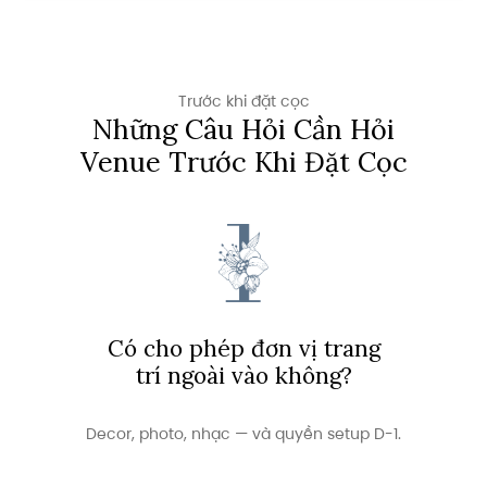
Trước khi đặt cọc
Những Câu Hỏi Cần Hỏi
Venue Trước Khi Đặt Cọc
Có cho phép đơn vị trang
trí ngoài vào không?
Decor, photo, nhạc — và quyền setup D-1.