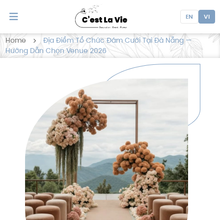
EN
VI
Home
Địa Điểm Tổ Chức Đám Cưới Tại Đà Nẵng —
Hướng Dẫn Chọn Venue 2026
Địa Điểm Tổ Chức Đám
Cưới Tại Đà Nẵng — Hướng
Dẫn Chọn Venue 2026