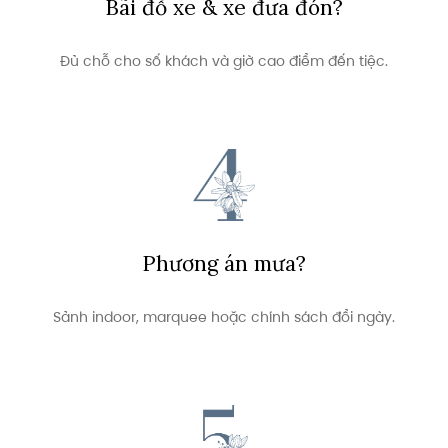
Bãi đỗ xe & xe đưa đón?
Đủ chỗ cho số khách và giờ cao điểm đến tiệc.
Phương án mưa?
Sảnh indoor, marquee hoặc chính sách đổi ngày.