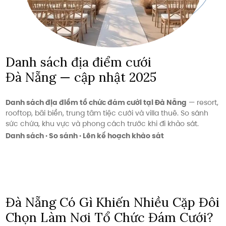
Danh sách địa điểm cưới
Đà Nẵng — cập nhật 2025
Danh sách địa điểm tổ chức đám cưới tại Đà Nẵng
— resort,
rooftop, bãi biển, trung tâm tiệc cưới và villa thuê. So sánh
sức chứa, khu vực và phong cách trước khi đi khảo sát.
Danh sách · So sánh · Lên kế hoạch khảo sát
Đà Nẵng Có Gì Khiến Nhiều Cặp Đôi
Chọn Làm Nơi Tổ Chức Đám Cưới?