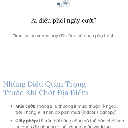
Ai điều phối ngày cưới?
Timeline do venue hay đội riêng của bạn phụ trách.
Những Điều Quan Trọng
Trước Khi Chốt Địa Điểm
Mùa cưới:
Tháng 2–8 thường ít mưa, thuận lễ ngoài
trời. Tháng 9–11 nên có plan mưa (indoor / canopy).
Giấy phép:
Lễ trên bãi công cộng có thể cần phối hợp
cơ quan địa phương — hỏi venue hoặc wedding