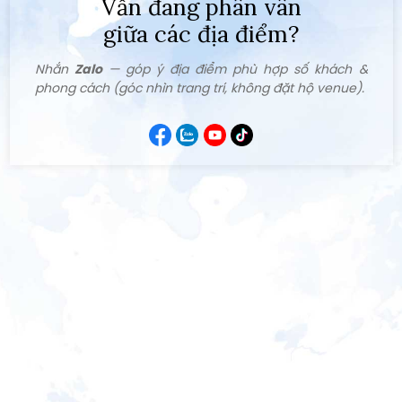
Vẫn đang phân vân
giữa các địa điểm?
Nhắn
Zalo
— góp ý địa điểm phù hợp số khách &
phong cách (góc nhìn trang trí, không đặt hộ venue).