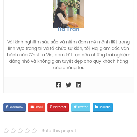
Hà Trần
Với kinh nghiệm sâu sắc và niềm đam mê mãnh liệt trong
lĩnh vực trang trí và tổ chức sự kiện, tôi, Hà, giám đốc vận
hành của C'est La Vie, cam kết tạo nên những trải nghiệm
đáng nhớ và không gian tuyệt đẹp cho quý khách hàng
của chúng tôi.
Facebook
Email
Pinterest
Twitter
Linkedin
Rate this project