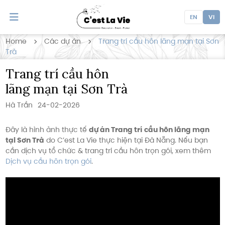
EN
VI
Home
Các dự án
Trang trí cầu hôn lãng mạn tại Sơn
Trà
Trang trí cầu hôn
lãng mạn tại Sơn Trà
Hà Trần
24-02-2026
Đây là hình ảnh thực tế
dự án Trang trí cầu hôn lãng mạn
tại Sơn Trà
do C’est La Vie thực hiện tại Đà Nẵng. Nếu bạn
cần dịch vụ tổ chức & trang trí cầu hôn trọn gói, xem thêm
Dịch vụ cầu hôn trọn gói
.