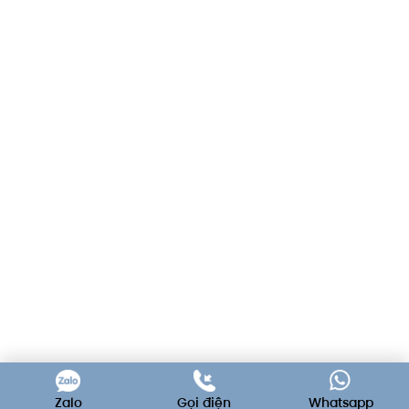
Zalo
Gọi điện
Whatsapp