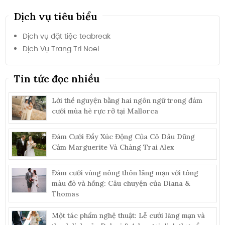
Dịch vụ tiêu biểu
Dịch vụ đặt tiệc teabreak
Dịch Vụ Trang Trí Noel
Tin tức đọc nhiều
Lời thề nguyện bằng hai ngôn ngữ trong đám
cưới mùa hè rực rỡ tại Mallorca
Đám Cưới Đầy Xúc Động Của Cô Dâu Dũng
Cảm Marguerite Và Chàng Trai Alex
Đám cưới vùng nông thôn lãng mạn với tông
màu đỏ và hồng: Câu chuyện của Diana &
Thomas
Một tác phẩm nghệ thuật: Lễ cưới lãng mạn và