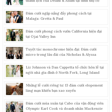
thanh lịch của Delani & Adam tại dinh thự cổ
Đám cưới ngập nắng đầy phong cách tại
Malaga: Gretta & Paul
Đám cưới phong cách vườn California hiện đại
tại Ojai Valley Inn
Tuyệt tác monochrome hiện đại: Đám cưới
micro trong lâu đài của Nicholas & Alyssa
Liz Johnson và Dan Cappetta tổ chức hôn lễ tại
ngôi nhà gia đình ở North Fork, Long Island
Những lễ cưới riêng tư: 13 đám cưới elopement
lãng mạn khiến bạn xao xuyến
Đám cưới mùa xuân tại Cabo của vận động viên
Olympic Karl Cook và doanh nhân Mackenzie