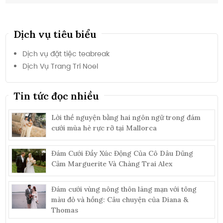
Dịch vụ tiêu biểu
Dịch vụ đặt tiệc teabreak
Dịch Vụ Trang Trí Noel
Tin tức đọc nhiều
Lời thề nguyện bằng hai ngôn ngữ trong đám
cưới mùa hè rực rỡ tại Mallorca
Đám Cưới Đầy Xúc Động Của Cô Dâu Dũng
Cảm Marguerite Và Chàng Trai Alex
Đám cưới vùng nông thôn lãng mạn với tông
màu đỏ và hồng: Câu chuyện của Diana &
Thomas