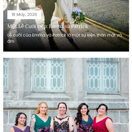
18 May, 2026
Một Lễ Cưới Đẹp: Emma và Patrick
Lễ cưới của Emma và Patrick là một sự kiện thân mật và
ấm