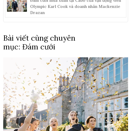
Đám cưới mùa xuân tại Cabo của vận động viên
Olympic Karl Cook và doanh nhân Mackenzie
Drazan
Bài viết cùng chuyên
mục: Đám cưới