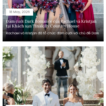
18 May, 2026
Đám cưới Dark Romance của Rachael và Kristjan
tại Khách sạn Tinakilly Country House
Rachael và Kristjan đã tổ chức đám cưới với chủ đề Dark