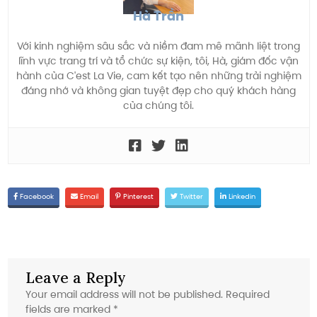
Hà Trần
Với kinh nghiệm sâu sắc và niềm đam mê mãnh liệt trong
lĩnh vực trang trí và tổ chức sự kiện, tôi, Hà, giám đốc vận
hành của C'est La Vie, cam kết tạo nên những trải nghiệm
đáng nhớ và không gian tuyệt đẹp cho quý khách hàng
của chúng tôi.
Facebook
Email
Pinterest
Twitter
Linkedin
Leave a Reply
Your email address will not be published.
Required
fields are marked
*