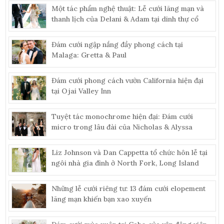
Một tác phẩm nghệ thuật: Lễ cưới lãng mạn và
thanh lịch của Delani & Adam tại dinh thự cổ
Đám cưới ngập nắng đầy phong cách tại
Malaga: Gretta & Paul
Đám cưới phong cách vườn California hiện đại
tại Ojai Valley Inn
Tuyệt tác monochrome hiện đại: Đám cưới
micro trong lâu đài của Nicholas & Alyssa
Liz Johnson và Dan Cappetta tổ chức hôn lễ tại
ngôi nhà gia đình ở North Fork, Long Island
Những lễ cưới riêng tư: 13 đám cưới elopement
lãng mạn khiến bạn xao xuyến