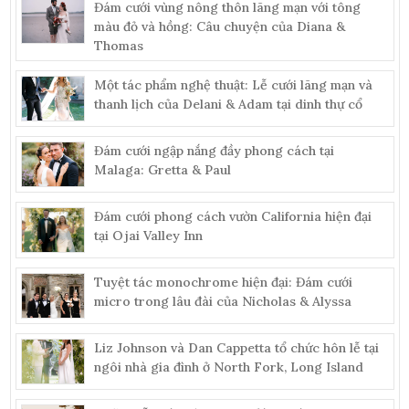
Đám cưới vùng nông thôn lãng mạn với tông
màu đỏ và hồng: Câu chuyện của Diana &
Thomas
Một tác phẩm nghệ thuật: Lễ cưới lãng mạn và
thanh lịch của Delani & Adam tại dinh thự cổ
Đám cưới ngập nắng đầy phong cách tại
Malaga: Gretta & Paul
Đám cưới phong cách vườn California hiện đại
tại Ojai Valley Inn
Tuyệt tác monochrome hiện đại: Đám cưới
micro trong lâu đài của Nicholas & Alyssa
Liz Johnson và Dan Cappetta tổ chức hôn lễ tại
ngôi nhà gia đình ở North Fork, Long Island