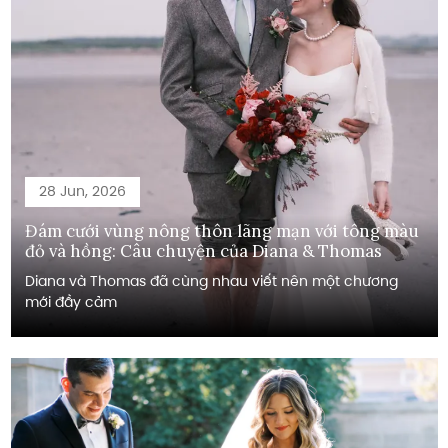
28 Jun, 2026
Đám cưới vùng nông thôn lãng mạn với tông màu
đỏ và hồng: Câu chuyện của Diana & Thomas
Diana và Thomas đã cùng nhau viết nên một chương
mới đầy cảm