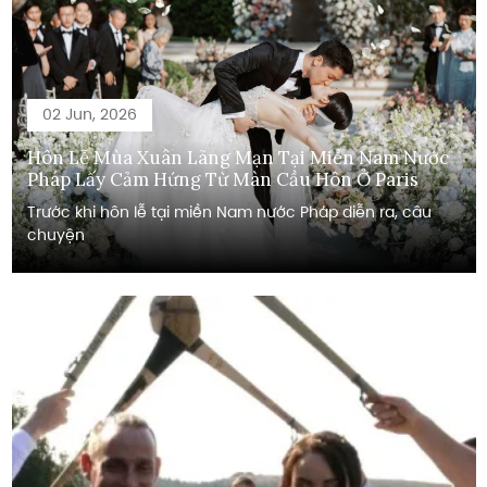
02 Jun, 2026
Hôn Lễ Mùa Xuân Lãng Mạn Tại Miền Nam Nước
Pháp Lấy Cảm Hứng Từ Màn Cầu Hôn Ở Paris
Trước khi hôn lễ tại miền Nam nước Pháp diễn ra, câu
chuyện