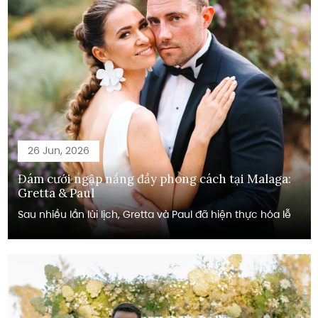
26 Jun, 2026
Đám cưới ngập nắng đầy phong cách tại Malaga:
Gretta & Paul
Sau nhiều lần lùi lịch, Gretta và Paul đã hiện thực hóa lễ