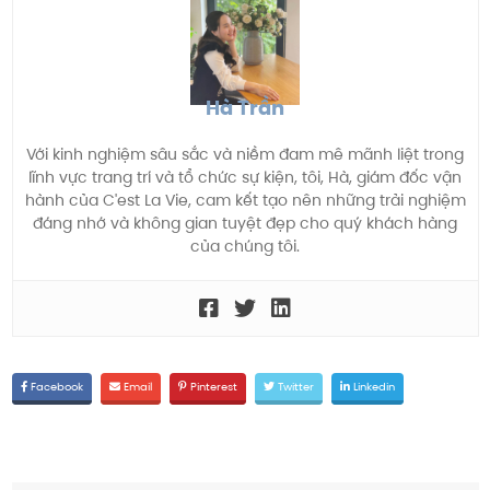
Hà Trần
Với kinh nghiệm sâu sắc và niềm đam mê mãnh liệt trong
lĩnh vực trang trí và tổ chức sự kiện, tôi, Hà, giám đốc vận
hành của C'est La Vie, cam kết tạo nên những trải nghiệm
đáng nhớ và không gian tuyệt đẹp cho quý khách hàng
của chúng tôi.
Facebook
Email
Pinterest
Twitter
Linkedin