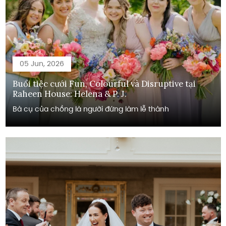
05 Jun, 2026
Buổi tiệc cưới Fun, Colourful và Disruptive tại
Raheen House: Helena & P. J.
Bà cụ của chồng là người đứng làm lễ thành