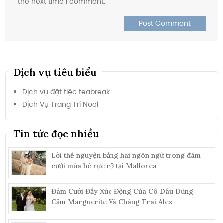
the next time I comment.
Dịch vụ tiêu biểu
Dịch vụ đặt tiệc teabreak
Dịch Vụ Trang Trí Noel
Tin tức đọc nhiều
Lời thề nguyện bằng hai ngôn ngữ trong đám
cưới mùa hè rực rỡ tại Mallorca
Đám Cưới Đầy Xúc Động Của Cô Dâu Dũng
Cảm Marguerite Và Chàng Trai Alex