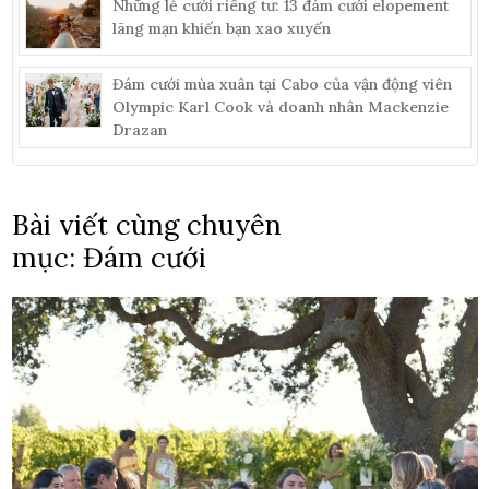
Những lễ cưới riêng tư: 13 đám cưới elopement
lãng mạn khiến bạn xao xuyến
Đám cưới mùa xuân tại Cabo của vận động viên
Olympic Karl Cook và doanh nhân Mackenzie
Drazan
Bài viết cùng chuyên
mục: Đám cưới