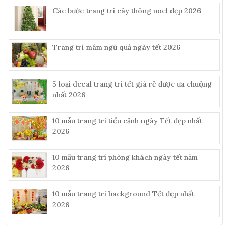
Các bước trang trí cây thông noel đẹp 2026
Trang trí mâm ngũ quả ngày tết 2026
5 loại decal trang trí tết giá rẻ được ưa chuộng
nhất 2026
10 mẫu trang trí tiểu cảnh ngày Tết đẹp nhất
2026
10 mẫu trang trí phòng khách ngày tết năm
2026
10 mẫu trang trí background Tết đẹp nhất
2026