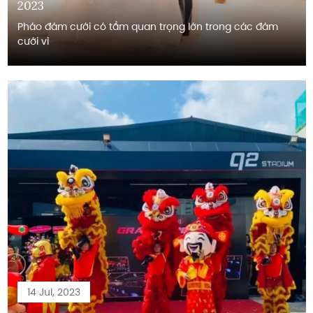
2023
Pháo đám cưới có tầm quan trọng lớn trong các đám
cưới vì
14 Jul, 2023