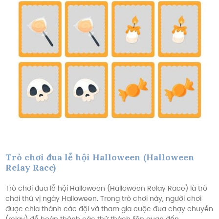
Trò chơi đua lễ hội Halloween (Halloween
Relay Race)
Trò chơi đua lễ hội Halloween (Halloween Relay Race) là trò
chơi thú vị ngày Halloween. Trong trò chơi này, người chơi
được chia thành các đội và tham gia cuộc đua chạy chuyền