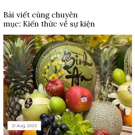
Bài viết cùng chuyên
mục: Kiến thức về sự kiện
21 Aug, 2023