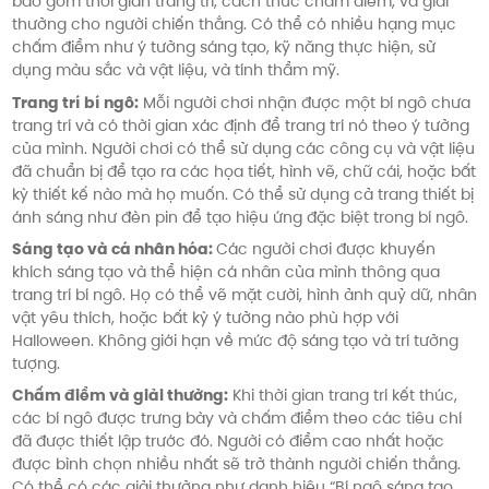
bao gồm thời gian trang trí, cách thức chấm điểm, và giải
thưởng cho người chiến thắng. Có thể có nhiều hạng mục
chấm điểm như ý tưởng sáng tạo, kỹ năng thực hiện, sử
dụng màu sắc và vật liệu, và tính thẩm mỹ.
Trang trí bí ngô:
Mỗi người chơi nhận được một bí ngô chưa
trang trí và có thời gian xác định để trang trí nó theo ý tưởng
của mình. Người chơi có thể sử dụng các công cụ và vật liệu
đã chuẩn bị để tạo ra các họa tiết, hình vẽ, chữ cái, hoặc bất
kỳ thiết kế nào mà họ muốn. Có thể sử dụng cả trang thiết bị
ánh sáng như đèn pin để tạo hiệu ứng đặc biệt trong bí ngô.
Sáng tạo và cá nhân hóa:
Các người chơi được khuyến
khích sáng tạo và thể hiện cá nhân của mình thông qua
trang trí bí ngô. Họ có thể vẽ mặt cười, hình ảnh quỷ dữ, nhân
vật yêu thích, hoặc bất kỳ ý tưởng nào phù hợp với
Halloween. Không giới hạn về mức độ sáng tạo và trí tưởng
tượng.
Chấm điểm và giải thưởng:
Khi thời gian trang trí kết thúc,
các bí ngô được trưng bày và chấm điểm theo các tiêu chí
đã được thiết lập trước đó. Người có điểm cao nhất hoặc
được bình chọn nhiều nhất sẽ trở thành người chiến thắng.
Có thể có các giải thưởng như danh hiệu “Bí ngô sáng tạo