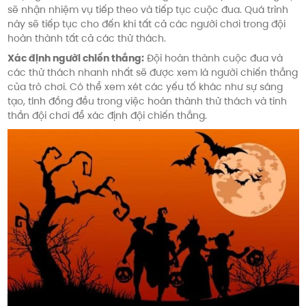
sẽ nhận nhiệm vụ tiếp theo và tiếp tục cuộc đua. Quá trình
này sẽ tiếp tục cho đến khi tất cả các người chơi trong đội
hoàn thành tất cả các thử thách.
Xác định người chiến thắng:
Đội hoàn thành cuộc đua và
các thử thách nhanh nhất sẽ được xem là người chiến thắng
của trò chơi. Có thể xem xét các yếu tố khác như sự sáng
tạo, tính đồng đều trong việc hoàn thành thử thách và tinh
thần đội chơi để xác định đội chiến thắng.