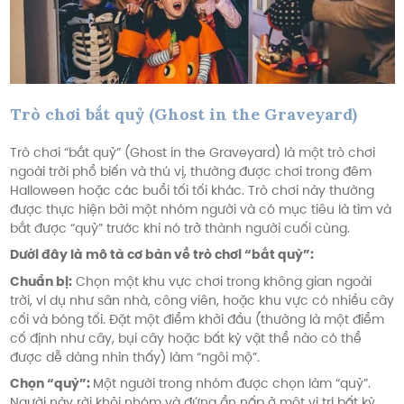
Trò chơi bắt quỷ (Ghost in the Graveyard)
Trò chơi “bắt quỷ” (Ghost in the Graveyard) là một trò chơi
ngoài trời phổ biến và thú vị, thường được chơi trong đêm
Halloween hoặc các buổi tối tối khác. Trò chơi này thường
được thực hiện bởi một nhóm người và có mục tiêu là tìm và
bắt được “quỷ” trước khi nó trở thành người cuối cùng.
Dưới đây là mô tả cơ bản về trò chơi “bắt quỷ”:
Chuẩn bị:
Chọn một khu vực chơi trong không gian ngoài
trời, ví dụ như sân nhà, công viên, hoặc khu vực có nhiều cây
cối và bóng tối. Đặt một điểm khởi đầu (thường là một điểm
cố định như cây, bụi cây hoặc bất kỳ vật thể nào có thể
được dễ dàng nhìn thấy) làm “ngôi mộ”.
Chọn “quỷ”:
Một người trong nhóm được chọn làm “quỷ”.
Người này rời khỏi nhóm và đứng ẩn nấp ở một vị trí bất kỳ