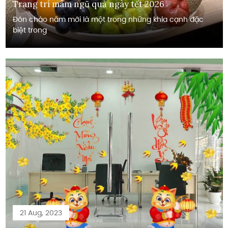
Trang trí mâm ngũ quả ngày tết 2026
Đón chào năm mới là một trong những khía cạnh đặc
biệt trong
21 Aug, 2023