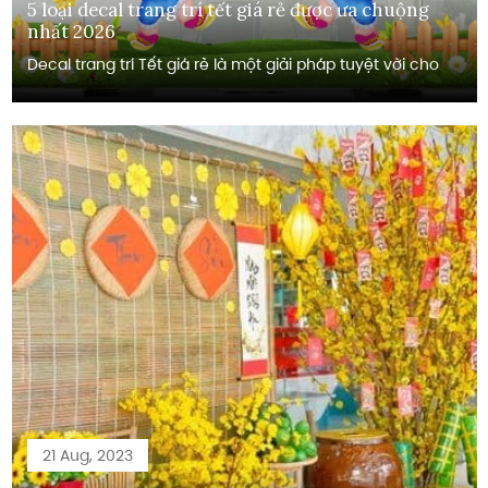
5 loại decal trang trí tết giá rẻ được ưa chuộng
nhất 2026
Decal trang trí Tết giá rẻ là một giải pháp tuyệt vời cho
21 Aug, 2023