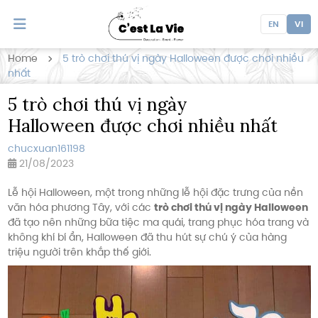
EN
VI
Home
5 trò chơi thú vị ngày Halloween được chơi nhiều
nhất
5 trò chơi thú vị ngày
Halloween được chơi nhiều nhất
chucxuan161198
21/08/2023
Lễ hội Halloween, một trong những lễ hội đặc trưng của nền
văn hóa phương Tây, với các
trò chơi thú vị ngày Halloween
đã tạo nên những bữa tiệc ma quái, trang phục hóa trang và
không khí bí ẩn, Halloween đã thu hút sự chú ý của hàng
triệu người trên khắp thế giới.