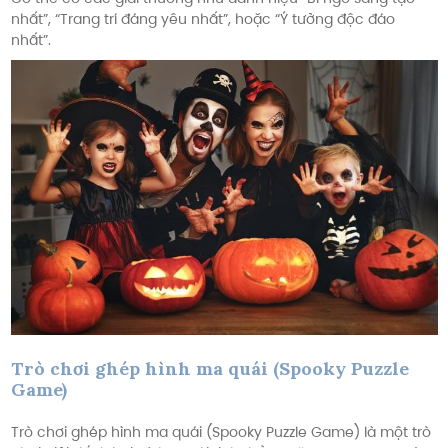
nhất”, “Trang trí đáng yêu nhất”, hoặc “Ý tưởng độc đáo
nhất”.
Trò chơi ghép hình ma quái (Spooky Puzzle
Game)
Trò chơi ghép hình ma quái (Spooky Puzzle Game) là một trò