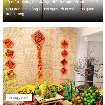
10 mẫu trang trí phòng khách ngày tết năm 2026
Mẫu trang trí phòng khách ngày Tết là một phần quan
trọng trong
21 Aug, 2023