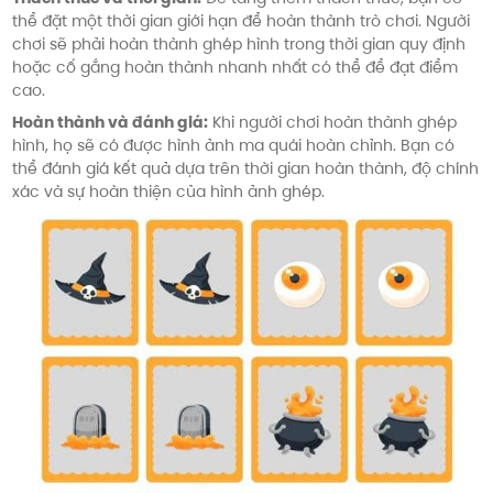
thể đặt một thời gian giới hạn để hoàn thành trò chơi. Người
chơi sẽ phải hoàn thành ghép hình trong thời gian quy định
hoặc cố gắng hoàn thành nhanh nhất có thể để đạt điểm
cao.
Hoàn thành và đánh giá:
Khi người chơi hoàn thành ghép
hình, họ sẽ có được hình ảnh ma quái hoàn chỉnh. Bạn có
thể đánh giá kết quả dựa trên thời gian hoàn thành, độ chính
xác và sự hoàn thiện của hình ảnh ghép.