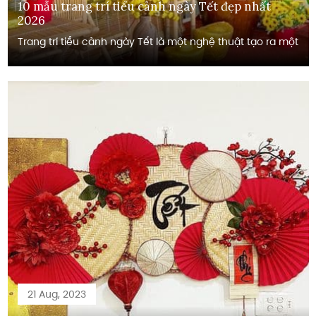
10 mẫu trang trí tiểu cảnh ngày Tết đẹp nhất
2026
Trang trí tiểu cảnh ngày Tết là một nghệ thuật tạo ra một
21 Aug, 2023