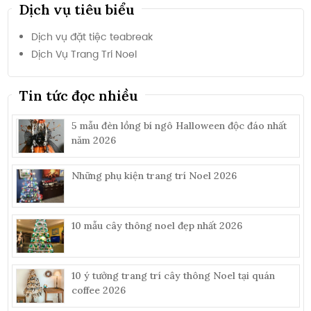
Dịch vụ tiêu biểu
Dịch vụ đặt tiệc teabreak
Dịch Vụ Trang Trí Noel
Tin tức đọc nhiều
5 mẫu đèn lồng bí ngô Halloween độc đáo nhất
năm 2026
Những phụ kiện trang trí Noel 2026
10 mẫu cây thông noel đẹp nhất 2026
10 ý tưởng trang trí cây thông Noel tại quán
coffee 2026