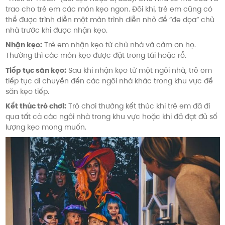
trao cho trẻ em các món kẹo ngon. Đôi khi, trẻ em cũng có
thể được trình diễn một màn trình diễn nhỏ để “đe dọa” chủ
nhà trước khi được nhận kẹo.
Nhận kẹo:
Trẻ em nhận kẹo từ chủ nhà và cảm ơn họ.
Thường thì các món kẹo được đặt trong túi hoặc rổ.
Tiếp tục săn kẹo:
Sau khi nhận kẹo từ một ngôi nhà, trẻ em
tiếp tục di chuyển đến các ngôi nhà khác trong khu vực để
săn kẹo tiếp.
Kết thúc trò chơi:
Trò chơi thường kết thúc khi trẻ em đã đi
qua tất cả các ngôi nhà trong khu vực hoặc khi đã đạt đủ số
lượng kẹo mong muốn.