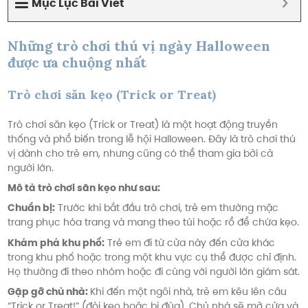
Mục Lục Bài Viết
Những trò chơi thú vị ngày Halloween
được ưa chuộng nhất
Trò chơi săn kẹo (Trick or Treat)
Trò chơi săn kẹo (Trick or Treat) là một hoạt động truyền
thống và phổ biến trong lễ hội Halloween. Đây là trò chơi thú
vị dành cho trẻ em, nhưng cũng có thể tham gia bởi cả
người lớn.
Mô tả trò chơi săn kẹo như sau:
Chuẩn bị:
Trước khi bắt đầu trò chơi, trẻ em thường mặc
trang phục hóa trang và mang theo túi hoặc rổ để chứa kẹo.
Khám phá khu phố:
Trẻ em đi từ cửa này đến cửa khác
trong khu phố hoặc trong một khu vực cụ thể được chỉ định.
Họ thường đi theo nhóm hoặc đi cùng với người lớn giám sát.
Gặp gỡ chủ nhà:
Khi đến một ngôi nhà, trẻ em kêu lên câu
“Trick or Treat!” (đòi kẹo hoặc bị đùa). Chủ nhà sẽ mở cửa và