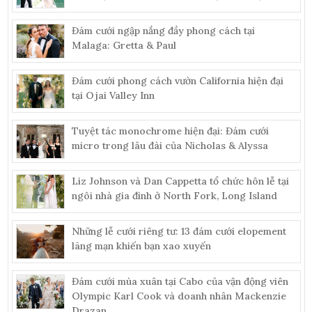
Đám cưới ngập nắng đầy phong cách tại
Malaga: Gretta & Paul
Đám cưới phong cách vườn California hiện đại
tại Ojai Valley Inn
Tuyệt tác monochrome hiện đại: Đám cưới
micro trong lâu đài của Nicholas & Alyssa
Liz Johnson và Dan Cappetta tổ chức hôn lễ tại
ngôi nhà gia đình ở North Fork, Long Island
Những lễ cưới riêng tư: 13 đám cưới elopement
lãng mạn khiến bạn xao xuyến
Đám cưới mùa xuân tại Cabo của vận động viên
Olympic Karl Cook và doanh nhân Mackenzie
Drazan