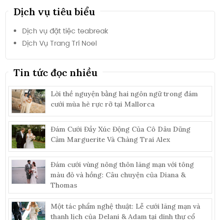
Dịch vụ tiêu biểu
Dịch vụ đặt tiệc teabreak
Dịch Vụ Trang Trí Noel
Tin tức đọc nhiều
Lời thề nguyện bằng hai ngôn ngữ trong đám
cưới mùa hè rực rỡ tại Mallorca
Đám Cưới Đầy Xúc Động Của Cô Dâu Dũng
Cảm Marguerite Và Chàng Trai Alex
Đám cưới vùng nông thôn lãng mạn với tông
màu đỏ và hồng: Câu chuyện của Diana &
Thomas
Một tác phẩm nghệ thuật: Lễ cưới lãng mạn và
thanh lịch của Delani & Adam tại dinh thự cổ