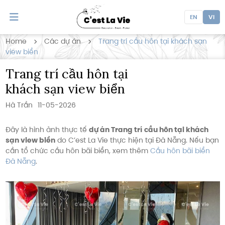
EN
VI
Home
Các dự án
Trang trí cầu hôn tại khách sạn
view biển
Trang trí cầu hôn tại
khách sạn view biển
Hà Trần
11-05-2026
Đây là hình ảnh thực tế
dự án Trang trí cầu hôn tại khách
sạn view biển
do C’est La Vie thực hiện tại Đà Nẵng. Nếu bạn
cần tổ chức cầu hôn bãi biển, xem thêm
Cầu hôn bãi biển
Đà Nẵng
.