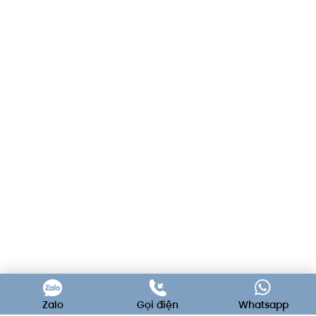
Zalo
Gọi điện
Whatsapp