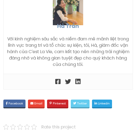
Hà Trần
Với kinh nghiệm sâu sắc và niềm đam mê mãnh liệt trong
lĩnh vực trang trí và tổ chức sự kiện, tôi, Hà, giám đốc vận
hành của C'est La Vie, cam kết tạo nên những trải nghiệm
đáng nhớ và không gian tuyệt đẹp cho quý khách hàng
của chúng tôi.
Facebook
Email
Pinterest
Twitter
Linkedin
Rate this project