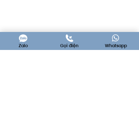
Zalo
Gọi điện
Whatsapp
C'est La Vie - Wedding & Event