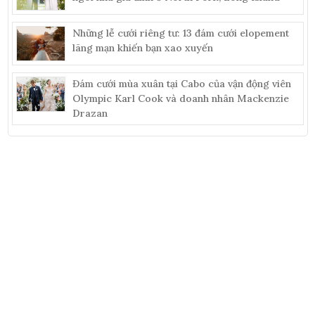
Những lễ cưới riêng tư: 13 đám cưới elopement
lãng mạn khiến bạn xao xuyến
Đám cưới mùa xuân tại Cabo của vận động viên
Olympic Karl Cook và doanh nhân Mackenzie
Drazan