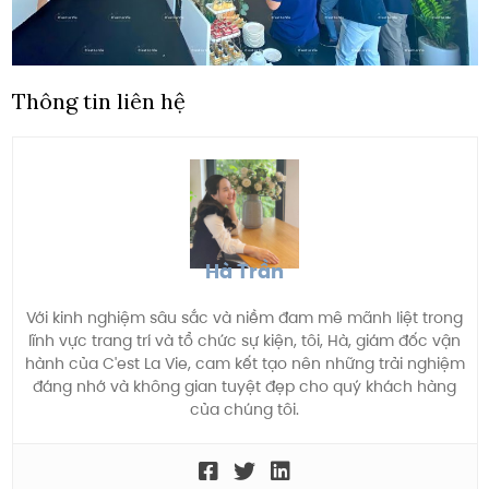
Thông tin liên hệ
Hà Trần
Với kinh nghiệm sâu sắc và niềm đam mê mãnh liệt trong
lĩnh vực trang trí và tổ chức sự kiện, tôi, Hà, giám đốc vận
hành của C'est La Vie, cam kết tạo nên những trải nghiệm
đáng nhớ và không gian tuyệt đẹp cho quý khách hàng
của chúng tôi.