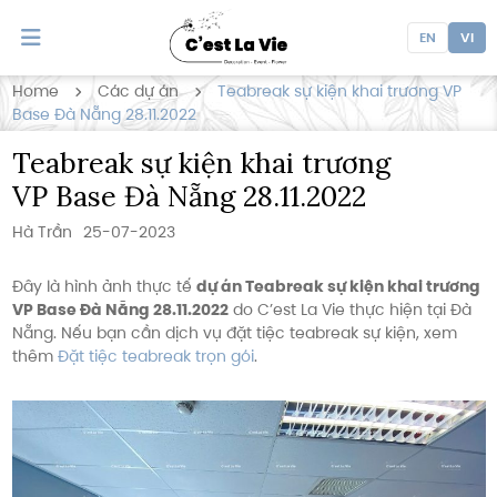
EN
VI
Home
Các dự án
Teabreak sự kiện khai trương VP
Base Đà Nẵng 28.11.2022
Teabreak sự kiện khai trương
VP Base Đà Nẵng 28.11.2022
Hà Trần
25-07-2023
Đây là hình ảnh thực tế
dự án Teabreak sự kiện khai trương
VP Base Đà Nẵng 28.11.2022
do C’est La Vie thực hiện tại Đà
Nẵng. Nếu bạn cần dịch vụ đặt tiệc teabreak sự kiện, xem
thêm
Đặt tiệc teabreak trọn gói
.