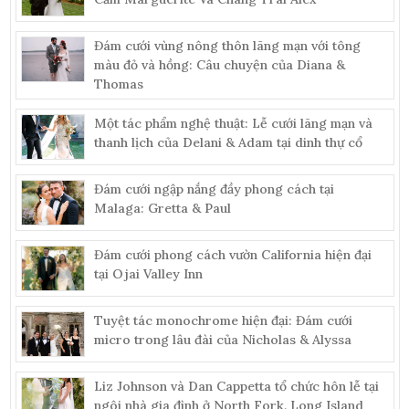
Đám cưới vùng nông thôn lãng mạn với tông
màu đỏ và hồng: Câu chuyện của Diana &
Thomas
Một tác phẩm nghệ thuật: Lễ cưới lãng mạn và
thanh lịch của Delani & Adam tại dinh thự cổ
Đám cưới ngập nắng đầy phong cách tại
Malaga: Gretta & Paul
Đám cưới phong cách vườn California hiện đại
tại Ojai Valley Inn
Tuyệt tác monochrome hiện đại: Đám cưới
micro trong lâu đài của Nicholas & Alyssa
Liz Johnson và Dan Cappetta tổ chức hôn lễ tại
ngôi nhà gia đình ở North Fork, Long Island