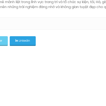
mãnh liệt trong lĩnh vực trang trí và tổ chức sự kiện, tôi, Hà, 
o nên những trải nghiệm đáng nhớ và không gian tuyệt đẹp cho 
er
Linkedin