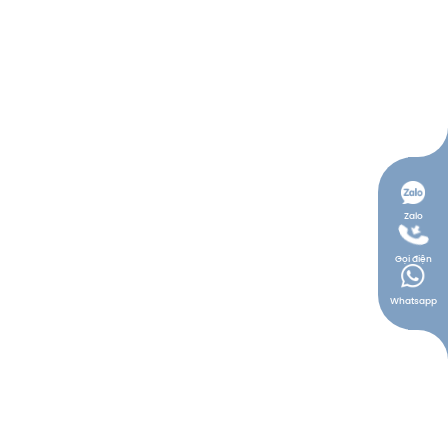
Zalo
Gọi điện
Whatsapp