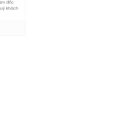
giám đốc
quý khách