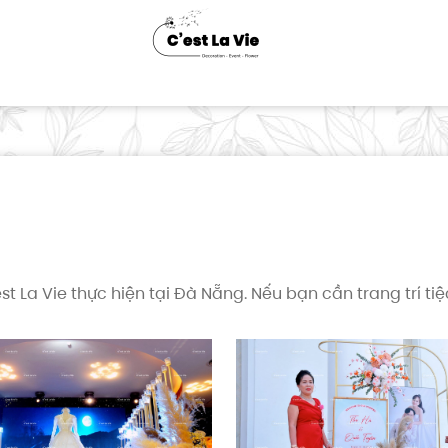
st La Vie thực hiện tại Đà Nẵng. Nếu bạn cần trang trí tiệ