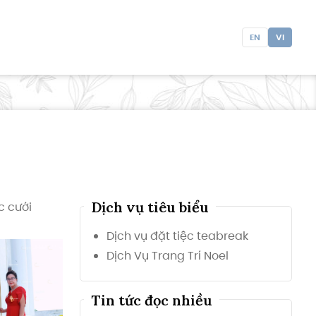
EN
VI
Dịch vụ tiêu biểu
c cưới
Dịch vụ đặt tiệc teabreak
Dịch Vụ Trang Trí Noel
Tin tức đọc nhiều