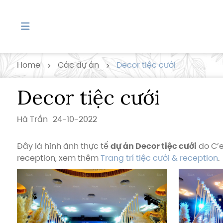
Home
Các dự án
Decor tiệc cưới
Decor tiệc cưới
Hà Trần
24-10-2022
Đây là hình ảnh thực tế
dự án Decor tiệc cưới
do C’e
reception, xem thêm
Trang trí tiệc cưới & reception
.